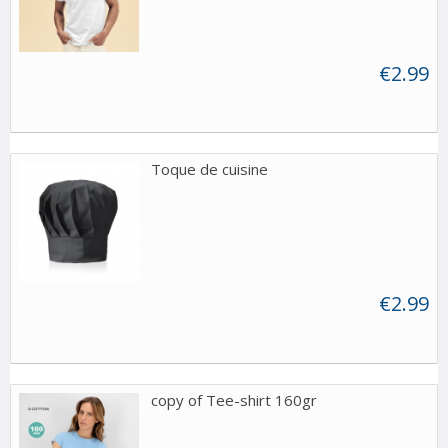
€2.99
Toque de cuisine
€2.99
copy of Tee-shirt 160gr