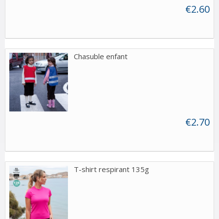
€2.60
Chasuble enfant
€2.70
T-shirt respirant 135g