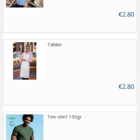
€2.80
Tablier
€2.80
Tee-shirt 150gr