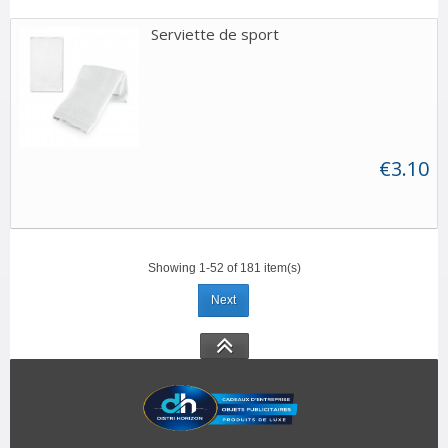
Serviette de sport
€3.10
Showing 1-52 of 181 item(s)
Next