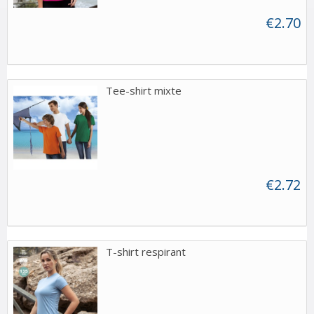
€2.70
Tee-shirt mixte
€2.72
T-shirt respirant