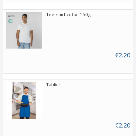
Tee-shirt coton 150g
€2.20
Tablier
€2.20