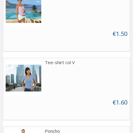
€1.50
Tee-shirt col V
€1.60
Poncho