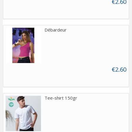
€2.60
Débardeur
€2.60
Tee-shirt 150gr