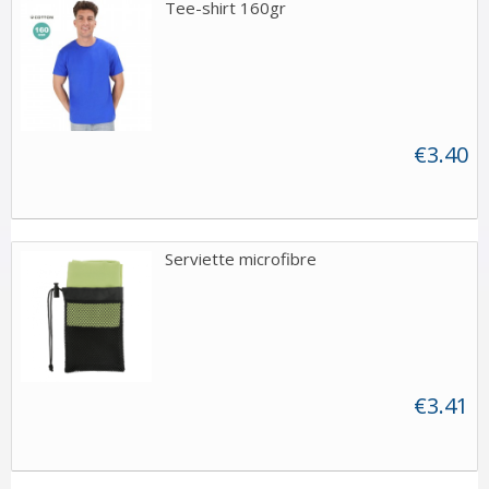
Tee-shirt 160gr
€3.40
Serviette microfibre
€3.41