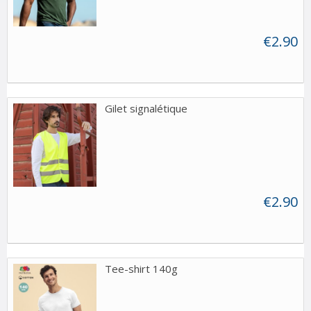
€2.90
Gilet signalétique
€2.90
Tee-shirt 140g