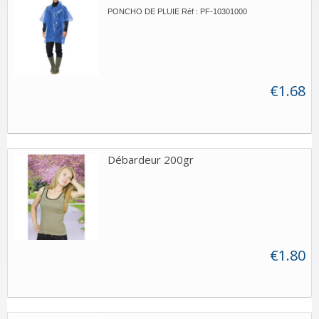
PONCHO DE PLUIE Réf : PF-10301000
€1.68
Débardeur 200gr
€1.80