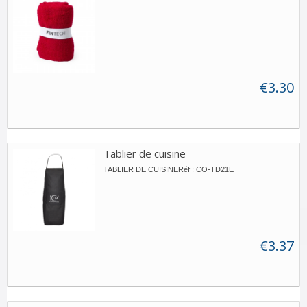
€3.30
Tablier de cuisine
TABLIER DE CUISINERéf : CO-TD21E
€3.37