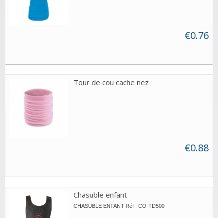
€0.76
Tour de cou cache nez
€0.88
Chasuble enfant
CHASUBLE ENFANT Réf : CO-TD500