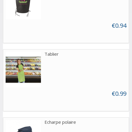
€0.94
Tablier
€0.99
Echarpe polaire