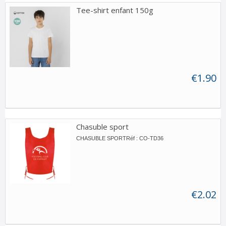
Tee-shirt enfant 150g
€1.90
Chasuble sport
CHASUBLE SPORTRéf : CO-TD36
€2.02