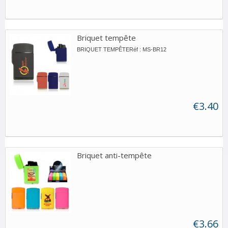
Briquet tempête
BRIQUET TEMPÊTERéf : MS-BR12
€3.40
Briquet anti-tempête
€3.66