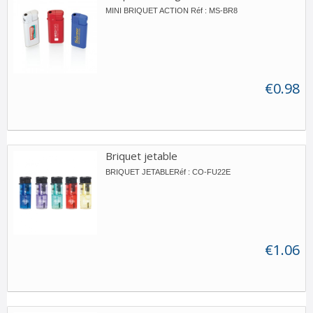
MINI BRIQUET ACTION Réf : MS-BR8
€0.98
Briquet jetable
BRIQUET JETABLERéf : CO-FU22E
€1.06