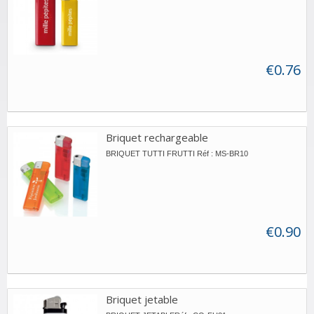
€0.76
Briquet rechargeable
BRIQUET TUTTI FRUTTI Réf : MS-BR10
€0.90
Briquet jetable