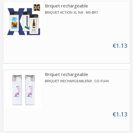
Briquet rechargeable
BRIQUET ACTION XL Réf : MS-BR7
€1.13
Briquet rechargeable
BRIQUET RECHARGEABLERéf : CO-FU44
€1.13