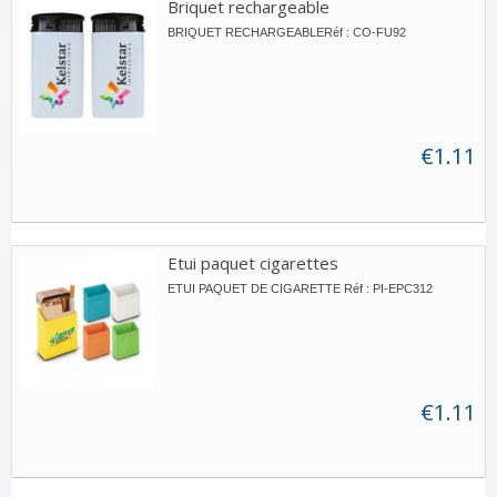
Briquet rechargeable
BRIQUET RECHARGEABLERéf : CO-FU92
€1.11
Etui paquet cigarettes
ETUI PAQUET DE CIGARETTE Réf : PI-EPC312
€1.11