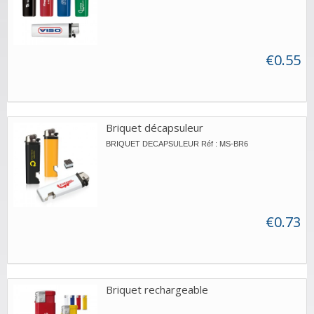
€0.55
Briquet décapsuleur
BRIQUET DECAPSULEUR Réf : MS-BR6
€0.73
Briquet rechargeable