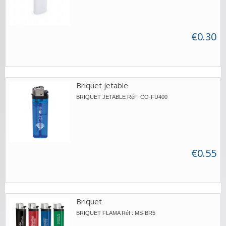
€0.30
Briquet jetable
BRIQUET JETABLE Réf : CO-FU400
€0.55
Briquet
BRIQUET FLAMA Réf : MS-BR5