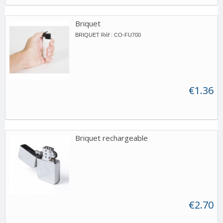
Briquet
BRIQUET Réf : CO-FU700
€1.36
Briquet rechargeable
€2.70