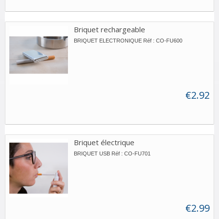
Briquet rechargeable
BRIQUET ELECTRONIQUE Réf : CO-FU600
€2.92
Briquet électrique
BRIQUET USB Réf : CO-FU701
€2.99