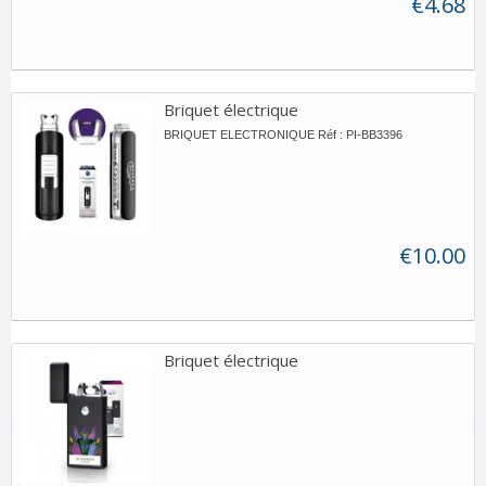
€4.68
Briquet électrique
BRIQUET ELECTRONIQUE Réf : PI-BB3396
€10.00
Briquet électrique