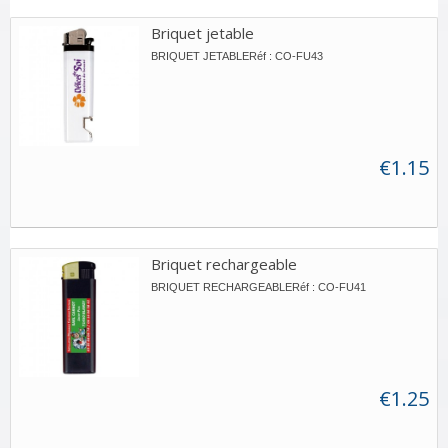
Briquet jetable
BRIQUET JETABLERéf : CO-FU43
€1.15
Briquet rechargeable
BRIQUET RECHARGEABLERéf : CO-FU41
€1.25