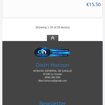
€15.50
Showing 1-26 of 26 item(s)
Distri Horizon
40 Bd DU GENERAL DE GAULLE
97190 Le Gosier
0590 484 584
distri.horizon@gmail.com
Newsletter