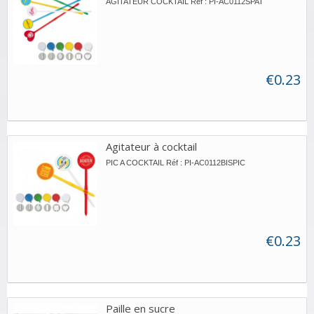
AGITATEUR COCKTAIL Réf : PI-AC0112SPAT
€0.23
Agitateur à cocktail
PIC A COCKTAIL Réf : PI-AC0112BISPIC
€0.23
Paille en sucre