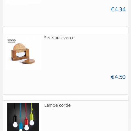
€4.34
Set sous-verre
€4.50
Lampe corde