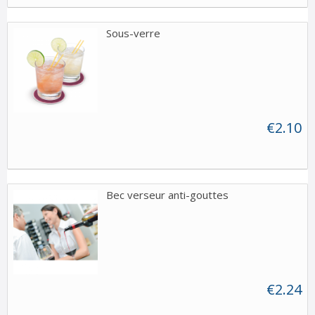
Sous-verre
€2.10
Bec verseur anti-gouttes
€2.24