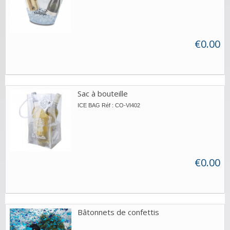
€0.00
Sac à bouteille
ICE BAG Réf : CO-VI402
€0.00
Bâtonnets de confettis