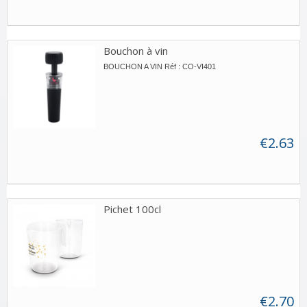
Bouchon à vin
BOUCHON A VIN Réf : CO-VI401
€2.63
Pichet 100cl
€2.70