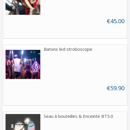
€45.00
Batons led stroboscope
€59.90
Seau à bouteilles & Enceinte BT5.0