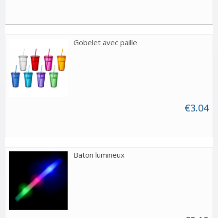
Gobelet avec paille
€3.04
Baton lumineux