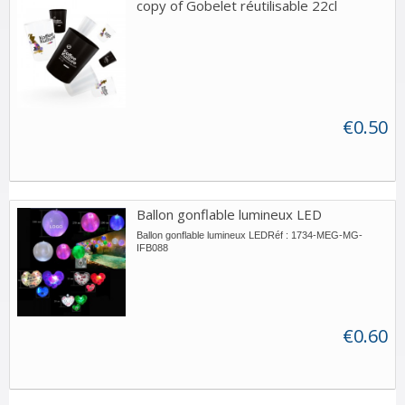
copy of Gobelet réutilisable 22cl
€0.50
Ballon gonflable lumineux LED
Ballon gonflable lumineux LEDRéf : 1734-MEG-MG-
IFB088
€0.60