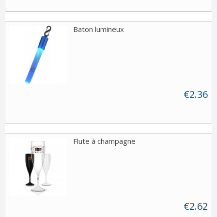
Baton lumineux
€2.36
Flute à champagne
€2.62