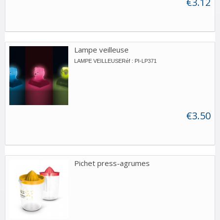
€3.12
Lampe veilleuse
LAMPE VEILLEUSERéf : PI-LP371
€3.50
Pichet press-agrumes