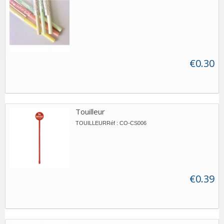
€0.30
Touilleur
TOUILLEURRéf : CO-CS006
€0.39