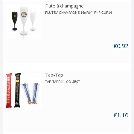
Flute à champagne
FLUTE A CHAMPAGNE 14clRéf : PI-PICUP14
€0.92
Tap-Tap
TAP-TAPRéf : CO-JE07
€1.16