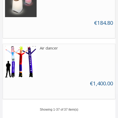
€184.80
Air dancer
€1,400.00
Showing 1-37 of 37 item(s)