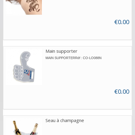
€0.00
Main supporter
MAIN SUPPORTERRéf : CO-LO088N
€0.00
Seau à champagne