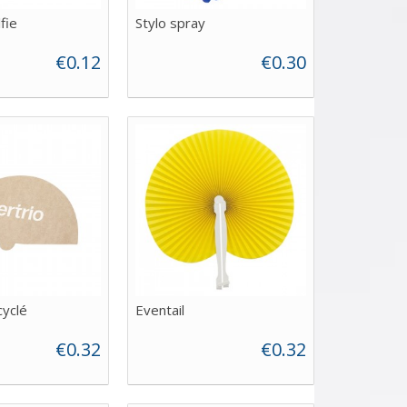
fie
Stylo spray
€0.12
€0.30
cyclé
Eventail
€0.32
€0.32