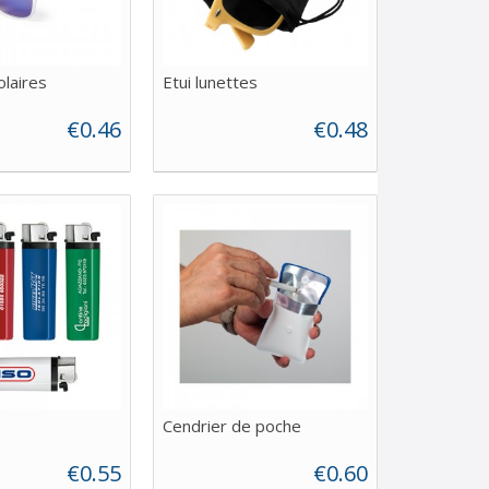
olaires
Etui lunettes
€0.46
€0.48
Cendrier de poche
€0.55
€0.60