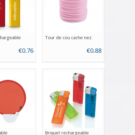
chargeable
Tour de cou cache nez
€0.76
€0.88
able
Briquet rechargeable