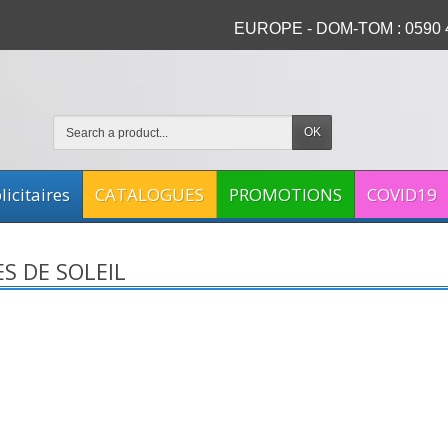
EUROPE - DOM-TOM : 0590 4
OK
icitaires
CATALOGUES
PROMOTIONS
COVID19
S DE SOLEIL