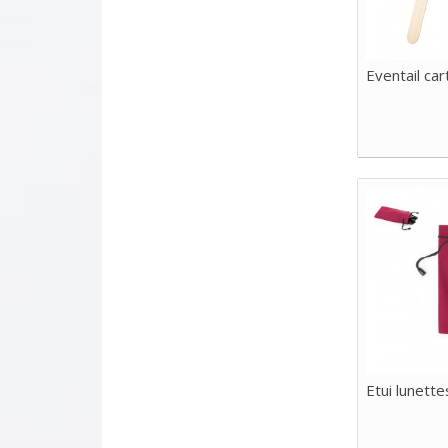
Eventail car
Etui lunette