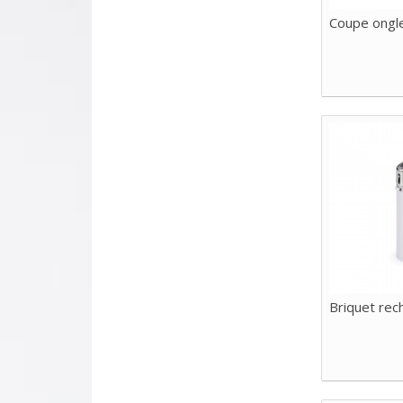
Coupe ongl
Briquet rec