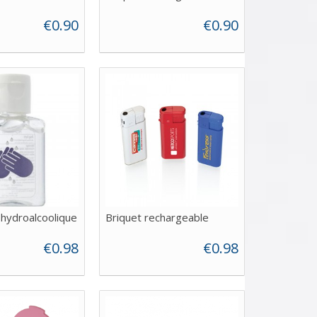
€0.90
€0.90
 hydroalcoolique
Briquet rechargeable
€0.98
€0.98