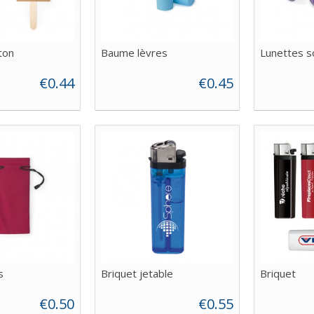
ton
Baume lèvres
Lunettes s
€0.44
€0.45
s
Briquet jetable
Briquet
€0.50
€0.55