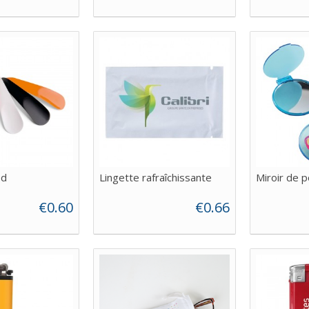
ed
Lingette rafraîchissante
Miroir de 
€0.60
€0.66