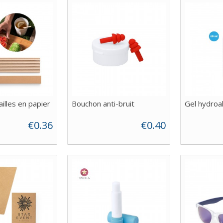
illes en papier
Bouchon anti-bruit
Gel hydroa
€0.36
€0.40