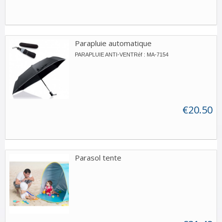
Parapluie automatique
PARAPLUIE ANTI-VENTRéf : MA-7154
€20.50
Parasol tente