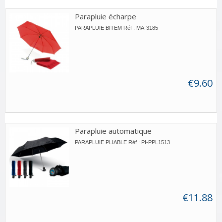
Parapluie écharpe
PARAPLUIE BITEM Réf : MA-3185
€9.60
Parapluie automatique
PARAPLUIE PLIABLE Réf : PI-PPL1513
€11.88