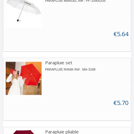
PARAPLUIE MANUEL Réf : PF-10905205
€5.64
Parapluie set
PARAPLUIE RANIK Réf : MA-3188
€5.70
Parapluie pliable