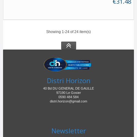
€31.48
Showing 1-24 of 24 item(s)
Distri Horizon
40 Bd DU GENERAL DE GAULLE
97190 Le Gosier
0590 484 584
distri.horizon@gmail.com
Newsletter