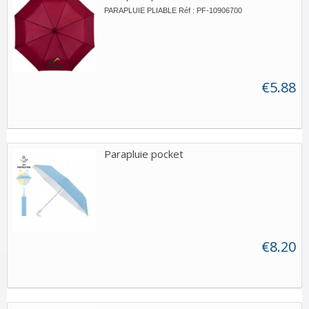
PARAPLUIE PLIABLE Réf : PF-10906700
€5.88
Parapluie pocket
€8.20