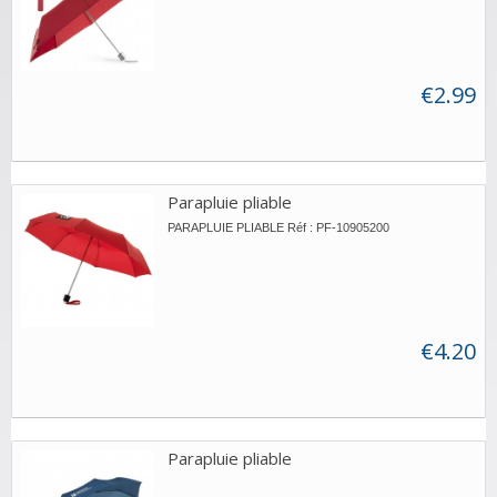
€2.99
Parapluie pliable
PARAPLUIE PLIABLE Réf : PF-10905200
€4.20
Parapluie pliable