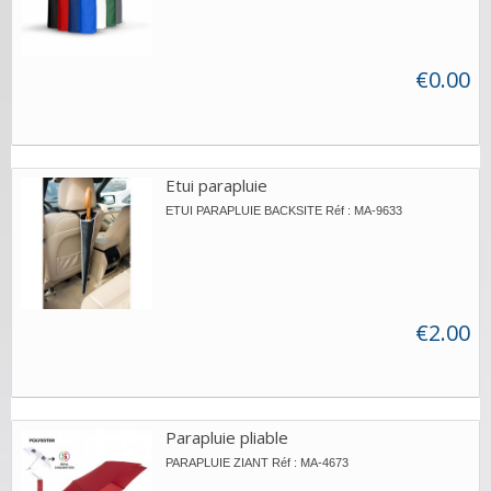
€0.00
Etui parapluie
ETUI PARAPLUIE BACKSITE Réf : MA-9633
€2.00
Parapluie pliable
PARAPLUIE ZIANT Réf : MA-4673